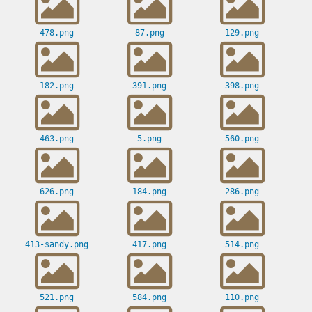
478.png
87.png
129.png
182.png
391.png
398.png
463.png
5.png
560.png
626.png
184.png
286.png
413-sandy.png
417.png
514.png
521.png
584.png
110.png