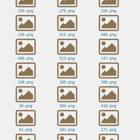
259.png
279.png
326.png
329.png
415.png
448.png
490.png
513.png
137.png
148.png
189.png
200.png
30.png
394.png
418.png
61.png
183.png
271.png