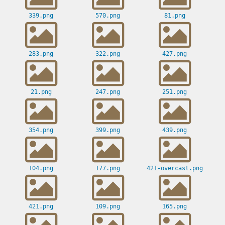
339.png
570.png
81.png
283.png
322.png
427.png
21.png
247.png
251.png
354.png
399.png
439.png
104.png
177.png
421-overcast.png
421.png
109.png
165.png