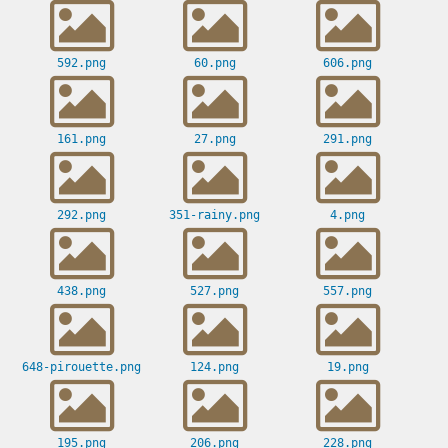
592.png
60.png
606.png
161.png
27.png
291.png
292.png
351-rainy.png
4.png
438.png
527.png
557.png
648-pirouette.png
124.png
19.png
195.png
206.png
228.png