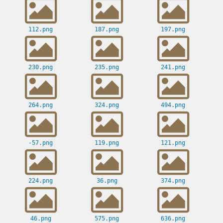
112.png
187.png
197.png
230.png
235.png
241.png
264.png
324.png
494.png
-57.png
119.png
121.png
224.png
36.png
374.png
46.png
575.png
636.png