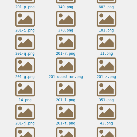
201-p.png
140.png
602.png
201-i.png
370.png
101.png
201-q.png
201-r.png
11.png
201-g.png
201-question.png
201-z.png
14.png
201-l.png
351.png
201-j.png
201-t.png
43.png