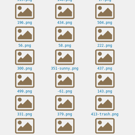
196.png
434.png
504.png
56.png
58.png
222.png
300.png
351-sunny.png
437.png
499.png
-61.png
143.png
331.png
379.png
413-trash.png