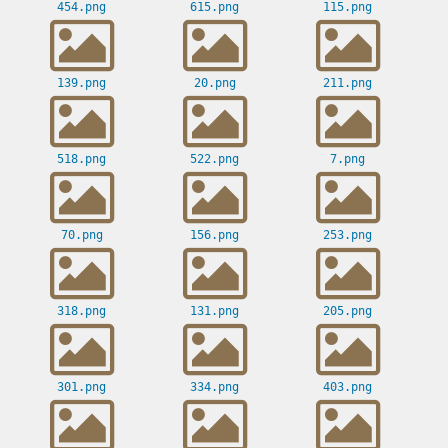
454.png
615.png
115.png
139.png
20.png
211.png
518.png
522.png
7.png
70.png
156.png
253.png
318.png
131.png
205.png
301.png
334.png
403.png