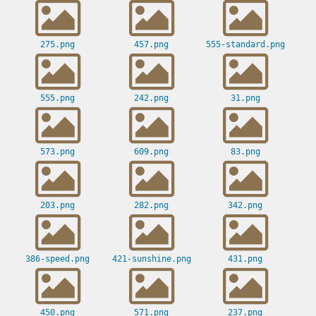
275.png
457.png
555-standard.png
555.png
242.png
31.png
573.png
609.png
83.png
203.png
282.png
342.png
386-speed.png
421-sunshine.png
431.png
450.png
571.png
237.png