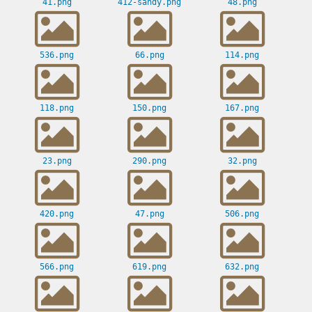
41.png
412-sandy.png
48.png
536.png
66.png
114.png
118.png
150.png
167.png
23.png
290.png
32.png
420.png
47.png
506.png
566.png
619.png
632.png