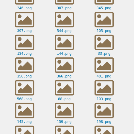
246.png
307.png
345.png
397.png
544.png
105.png
134.png
144.png
33.png
356.png
366.png
401.png
568.png
88.png
103.png
145.png
159.png
198.png