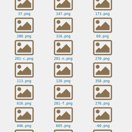
37.png
147.png
173.png
280.png
316.png
69.png
201-c.png
201-n.png
270.png
113.png
120.png
358.png
616.png
201-f.png
276.png
446.png
605.png
-60.png