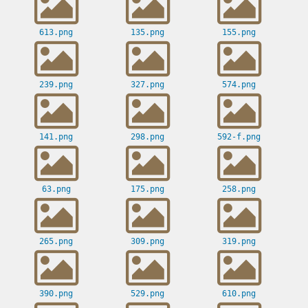
613.png
135.png
155.png
239.png
327.png
574.png
141.png
298.png
592-f.png
63.png
175.png
258.png
265.png
309.png
319.png
390.png
529.png
610.png