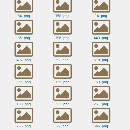
84.png
158.png
16.png
35.png
396.png
443.png
492.png
52.png
618.png
-55.png
125.png
163.png
188.png
233.png
261.png
266.png
29.png
546.png