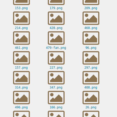
153.png
179.png
209.png
214.png
428.png
460.png
461.png
479-fan.png
96.png
157.png
227.png
297.png
314.png
347.png
408.png
496.png
166.png
26.png