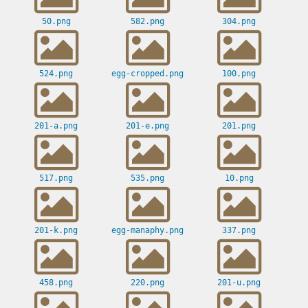
50.png
582.png
304.png
524.png
egg-cropped.png
100.png
201-a.png
201-e.png
201.png
517.png
535.png
10.png
201-k.png
egg-manaphy.png
337.png
458.png
220.png
201-u.png