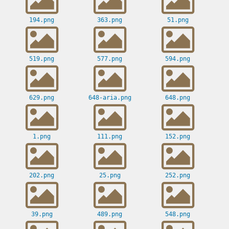
194.png
363.png
51.png
519.png
577.png
594.png
629.png
648-aria.png
648.png
1.png
111.png
152.png
202.png
25.png
252.png
39.png
489.png
548.png