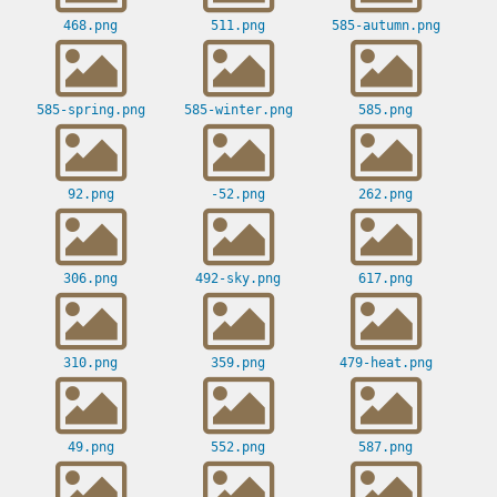
468.png
511.png
585-autumn.png
585-spring.png
585-winter.png
585.png
92.png
-52.png
262.png
306.png
492-sky.png
617.png
310.png
359.png
479-heat.png
49.png
552.png
587.png