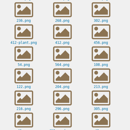
236.png
268.png
302.png
412-plant.png
412.png
456.png
54.png
564.png
108.png
122.png
204.png
213.png
216.png
296.png
305.png