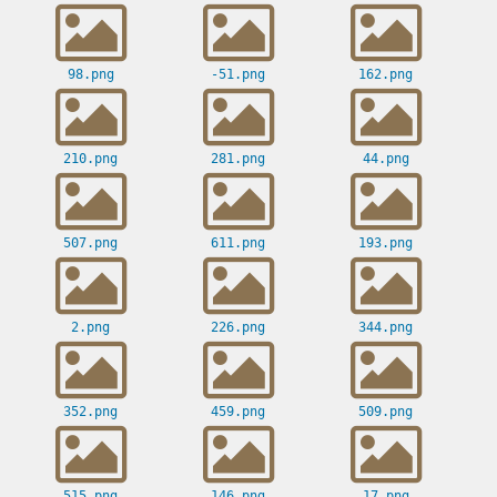
98.png
-51.png
162.png
210.png
281.png
44.png
507.png
611.png
193.png
2.png
226.png
344.png
352.png
459.png
509.png
515.png
146.png
17.png