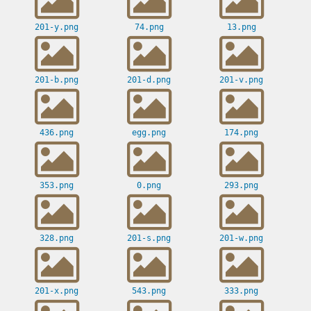
201-y.png
74.png
13.png
201-b.png
201-d.png
201-v.png
436.png
egg.png
174.png
353.png
0.png
293.png
328.png
201-s.png
201-w.png
201-x.png
543.png
333.png