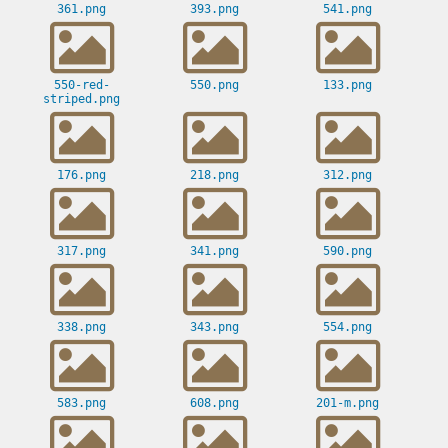
361.png
393.png
541.png
550-red-
550.png
133.png
striped.png
176.png
218.png
312.png
317.png
341.png
590.png
338.png
343.png
554.png
583.png
608.png
201-m.png