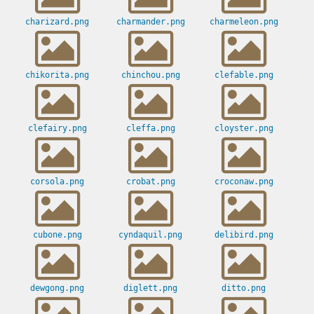
charizard.png
charmander.png
charmeleon.png
chikorita.png
chinchou.png
clefable.png
clefairy.png
cleffa.png
cloyster.png
corsola.png
crobat.png
croconaw.png
cubone.png
cyndaquil.png
delibird.png
dewgong.png
diglett.png
ditto.png