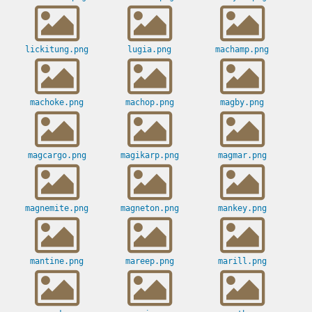
lickitung.png
lugia.png
machamp.png
machoke.png
machop.png
magby.png
magcargo.png
magikarp.png
magmar.png
magnemite.png
magneton.png
mankey.png
mantine.png
mareep.png
marill.png