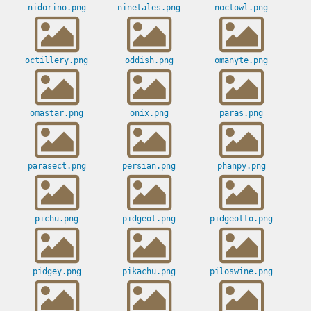
nidorino.png
ninetales.png
noctowl.png
octillery.png
oddish.png
omanyte.png
omastar.png
onix.png
paras.png
parasect.png
persian.png
phanpy.png
pichu.png
pidgeot.png
pidgeotto.png
pidgey.png
pikachu.png
piloswine.png