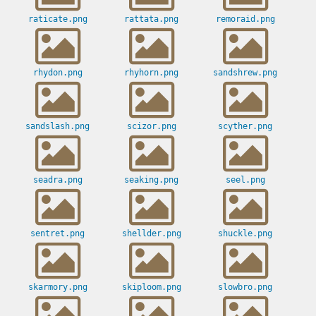
raticate.png
rattata.png
remoraid.png
rhydon.png
rhyhorn.png
sandshrew.png
sandslash.png
scizor.png
scyther.png
seadra.png
seaking.png
seel.png
sentret.png
shellder.png
shuckle.png
skarmory.png
skiploom.png
slowbro.png