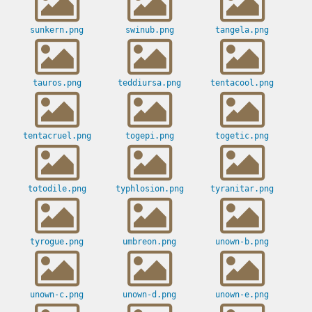
sunkern.png
swinub.png
tangela.png
tauros.png
teddiursa.png
tentacool.png
tentacruel.png
togepi.png
togetic.png
totodile.png
typhlosion.png
tyranitar.png
tyrogue.png
umbreon.png
unown-b.png
unown-c.png
unown-d.png
unown-e.png