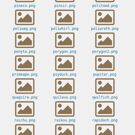
pineco.png
pinsir.png
politoed.png
poliwag.png
poliwhirl.png
poliwrath.png
ponyta.png
porygon.png
porygon2.png
primeape.png
psyduck.png
pupitar.png
quagsire.png
quilava.png
qwilfish.png
raichu.png
raikou.png
rapidash.png