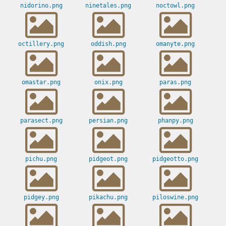
nidorino.png
ninetales.png
noctowl.png
octillery.png
oddish.png
omanyte.png
omastar.png
onix.png
paras.png
parasect.png
persian.png
phanpy.png
pichu.png
pidgeot.png
pidgeotto.png
pidgey.png
pikachu.png
piloswine.png