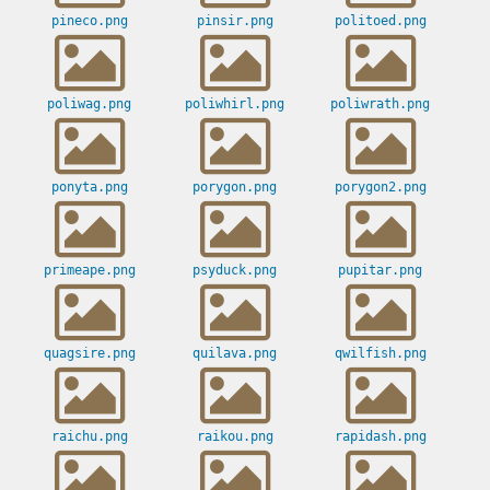
pineco.png
pinsir.png
politoed.png
poliwag.png
poliwhirl.png
poliwrath.png
ponyta.png
porygon.png
porygon2.png
primeape.png
psyduck.png
pupitar.png
quagsire.png
quilava.png
qwilfish.png
raichu.png
raikou.png
rapidash.png