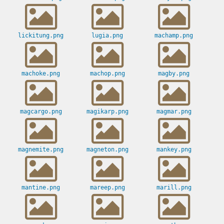
lickitung.png
lugia.png
machamp.png
machoke.png
machop.png
magby.png
magcargo.png
magikarp.png
magmar.png
magnemite.png
magneton.png
mankey.png
mantine.png
mareep.png
marill.png