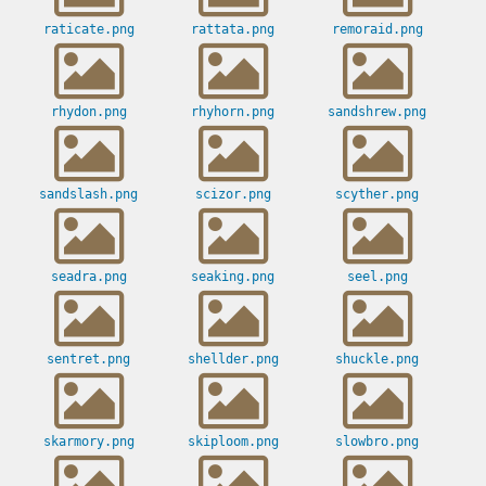
raticate.png
rattata.png
remoraid.png
rhydon.png
rhyhorn.png
sandshrew.png
sandslash.png
scizor.png
scyther.png
seadra.png
seaking.png
seel.png
sentret.png
shellder.png
shuckle.png
skarmory.png
skiploom.png
slowbro.png