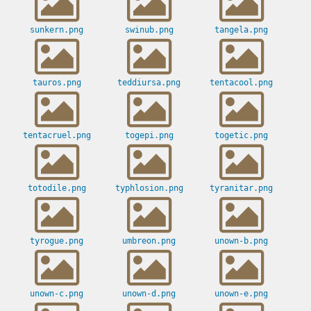
sunkern.png
swinub.png
tangela.png
tauros.png
teddiursa.png
tentacool.png
tentacruel.png
togepi.png
togetic.png
totodile.png
typhlosion.png
tyranitar.png
tyrogue.png
umbreon.png
unown-b.png
unown-c.png
unown-d.png
unown-e.png