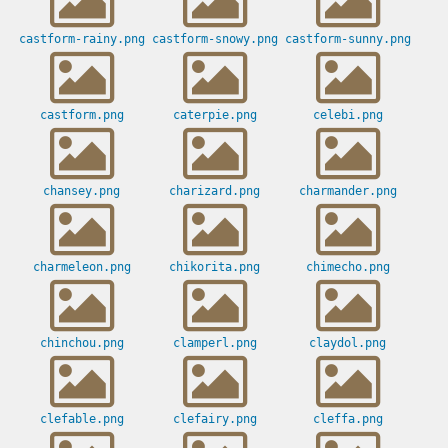
castform-rainy.png
castform-snowy.png
castform-sunny.png
castform.png
caterpie.png
celebi.png
chansey.png
charizard.png
charmander.png
charmeleon.png
chikorita.png
chimecho.png
chinchou.png
clamperl.png
claydol.png
clefable.png
clefairy.png
cleffa.png