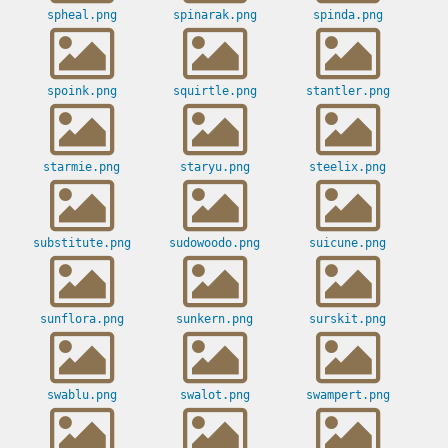
spheal.png
spinarak.png
spinda.png
spoink.png
squirtle.png
stantler.png
starmie.png
staryu.png
steelix.png
substitute.png
sudowoodo.png
suicune.png
sunflora.png
sunkern.png
surskit.png
swablu.png
swalot.png
swampert.png