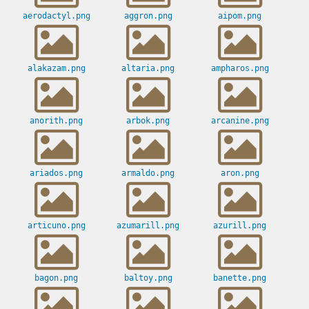
aerodactyl.png
aggron.png
aipom.png
alakazam.png
altaria.png
ampharos.png
anorith.png
arbok.png
arcanine.png
ariados.png
armaldo.png
aron.png
articuno.png
azumarill.png
azurill.png
bagon.png
baltoy.png
banette.png