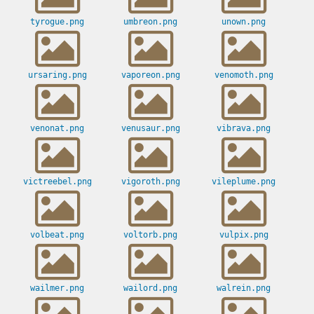
tyrogue.png
umbreon.png
unown.png
ursaring.png
vaporeon.png
venomoth.png
venonat.png
venusaur.png
vibrava.png
victreebel.png
vigoroth.png
vileplume.png
volbeat.png
voltorb.png
vulpix.png
wailmer.png
wailord.png
walrein.png