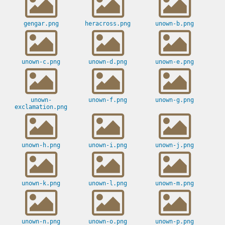
gengar.png
heracross.png
unown-b.png
unown-c.png
unown-d.png
unown-e.png
unown-
unown-f.png
unown-g.png
exclamation.png
unown-h.png
unown-i.png
unown-j.png
unown-k.png
unown-l.png
unown-m.png
unown-n.png
unown-o.png
unown-p.png