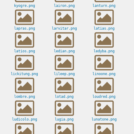
kyogre.png
lairon.png
lanturn.png
lapras.png
larvitar.png
latias.png
latios.png
ledian.png
ledyba.png
lickitung.png
lileep.png
linoone.png
lombre.png
lotad.png
loudred.png
ludicolo.png
lugia.png
lunatone.png