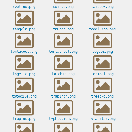
swellow.png
swinub.png
taillow.png
tangela.png
tauros.png
teddiursa.png
tentacool.png
tentacruel.png
togepi.png
togetic.png
torchic.png
torkoal.png
totodile.png
trapinch.png
treecko.png
tropius.png
typhlosion.png
tyranitar.png