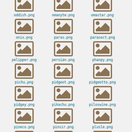
oddish.png
omanyte.png
omastar.png
onix.png
paras.png
parasect.png
pelipper.png
persian.png
phanpy.png
pichu.png
pidgeot.png
pidgeotto.png
pidgey.png
pikachu.png
piloswine.png
pineco.png
pinsir.png
plusle.png