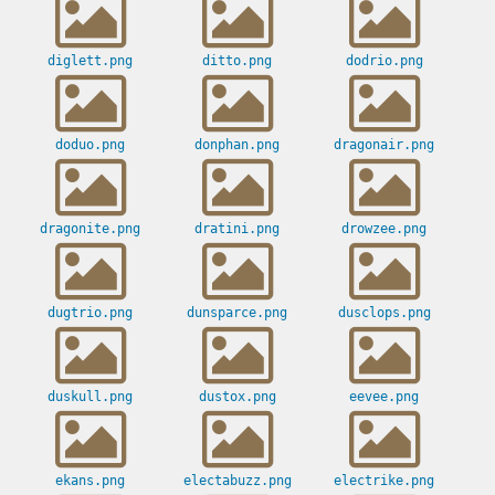
diglett.png
ditto.png
dodrio.png
doduo.png
donphan.png
dragonair.png
dragonite.png
dratini.png
drowzee.png
dugtrio.png
dunsparce.png
dusclops.png
duskull.png
dustox.png
eevee.png
ekans.png
electabuzz.png
electrike.png