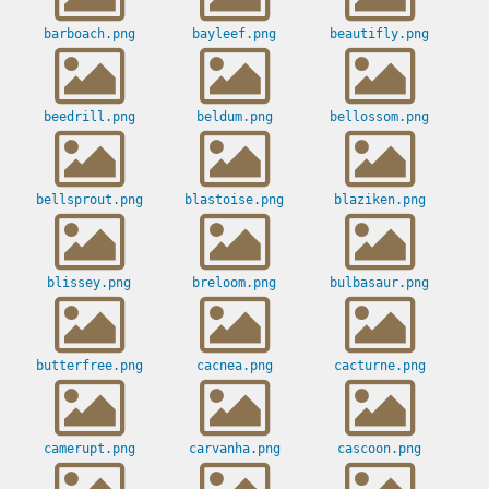
barboach.png
bayleef.png
beautifly.png
beedrill.png
beldum.png
bellossom.png
bellsprout.png
blastoise.png
blaziken.png
blissey.png
breloom.png
bulbasaur.png
butterfree.png
cacnea.png
cacturne.png
camerupt.png
carvanha.png
cascoon.png