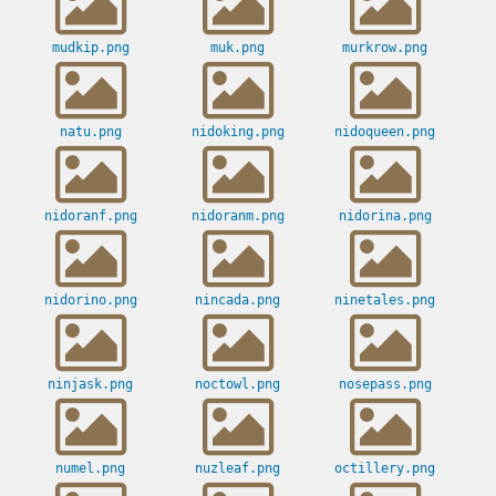
mudkip.png
muk.png
murkrow.png
natu.png
nidoking.png
nidoqueen.png
nidoranf.png
nidoranm.png
nidorina.png
nidorino.png
nincada.png
ninetales.png
ninjask.png
noctowl.png
nosepass.png
numel.png
nuzleaf.png
octillery.png