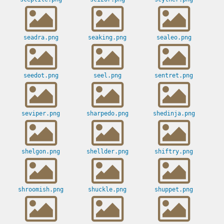
seadra.png
seaking.png
sealeo.png
seedot.png
seel.png
sentret.png
seviper.png
sharpedo.png
shedinja.png
shelgon.png
shellder.png
shiftry.png
shroomish.png
shuckle.png
shuppet.png