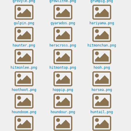
grovyle.png
growlithe.png
grumpig.png
gulpin.png
gyarados.png
hariyama.png
haunter.png
heracross.png
hitmonchan.png
hitmonlee.png
hitmontop.png
hooh.png
hoothoot.png
hoppip.png
horsea.png
houndoom.png
houndour.png
huntail.png