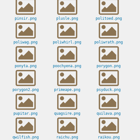
pinsir.png
plusle.png
politoed.png
poliwag.png
poliwhirl.png
poliwrath.png
ponyta.png
poochyena.png
porygon.png
porygon2.png
primeape.png
psyduck.png
pupitar.png
quagsire.png
quilava.png
qwilfish.png
raichu.png
raikou.png