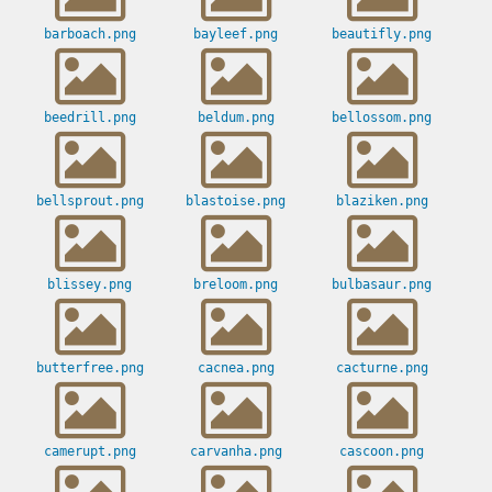
barboach.png
bayleef.png
beautifly.png
beedrill.png
beldum.png
bellossom.png
bellsprout.png
blastoise.png
blaziken.png
blissey.png
breloom.png
bulbasaur.png
butterfree.png
cacnea.png
cacturne.png
camerupt.png
carvanha.png
cascoon.png