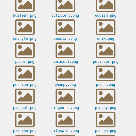
nuzleaf.png
octillery.png
oddish.png
omanyte.png
omastar.png
onix.png
paras.png
parasect.png
pelipper.png
persian.png
phanpy.png
pichu.png
pidgeot.png
pidgeotto.png
pidgey.png
pikachu.png
piloswine.png
pineco.png