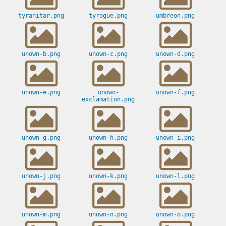
tyranitar.png
tyrogue.png
umbreon.png
unown-b.png
unown-c.png
unown-d.png
unown-e.png
unown-
unown-f.png
exclamation.png
unown-g.png
unown-h.png
unown-i.png
unown-j.png
unown-k.png
unown-l.png
unown-m.png
unown-n.png
unown-o.png