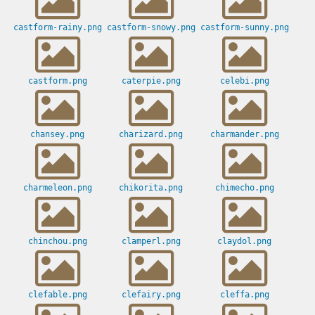
castform-rainy.png
castform-snowy.png
castform-sunny.png
castform.png
caterpie.png
celebi.png
chansey.png
charizard.png
charmander.png
charmeleon.png
chikorita.png
chimecho.png
chinchou.png
clamperl.png
claydol.png
clefable.png
clefairy.png
cleffa.png