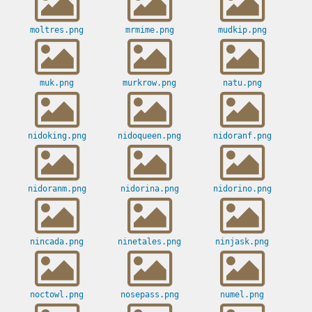
moltres.png
mrmime.png
mudkip.png
muk.png
murkrow.png
natu.png
nidoking.png
nidoqueen.png
nidoranf.png
nidoranm.png
nidorina.png
nidorino.png
nincada.png
ninetales.png
ninjask.png
noctowl.png
nosepass.png
numel.png