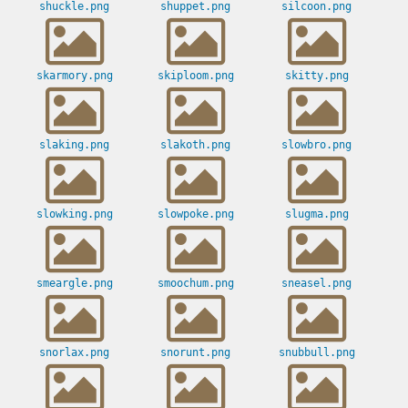
shuckle.png
shuppet.png
silcoon.png
skarmory.png
skiploom.png
skitty.png
slaking.png
slakoth.png
slowbro.png
slowking.png
slowpoke.png
slugma.png
smeargle.png
smoochum.png
sneasel.png
snorlax.png
snorunt.png
snubbull.png