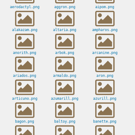
aerodactyl.png
aggron.png
aipom.png
alakazam.png
altaria.png
ampharos.png
anorith.png
arbok.png
arcanine.png
ariados.png
armaldo.png
aron.png
articuno.png
azumarill.png
azurill.png
bagon.png
baltoy.png
banette.png