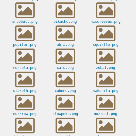
snubbull.png
pikachu.png
misdreavus.png
pupitar.png
abra.png
squirtle.png
corsola.png
xatu.png
zubat.png
slakoth.png
cubone.png
makuhita.png
murkrow.png
slowpoke.png
nuzleaf.png