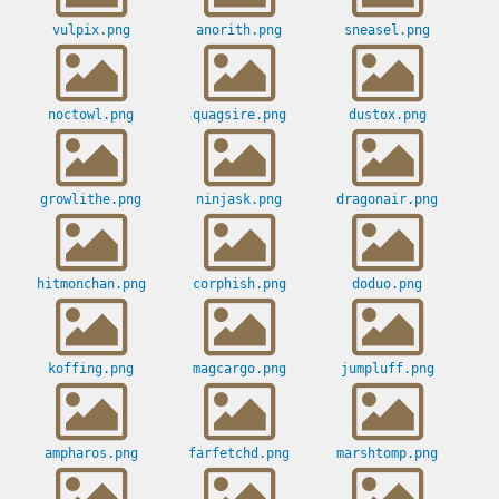
vulpix.png
anorith.png
sneasel.png
noctowl.png
quagsire.png
dustox.png
growlithe.png
ninjask.png
dragonair.png
hitmonchan.png
corphish.png
doduo.png
koffing.png
magcargo.png
jumpluff.png
ampharos.png
farfetchd.png
marshtomp.png