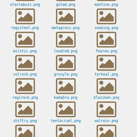
electabuzz.png
golem.png
mantine.png
registeel.png
metagross.png
seaking.png
milotic.png
loudred.png
fearow.png
solrock.png
grovyle.png
torkoal.png
regirock.png
kadabra.png
blaziken.png
shiftry.png
tentacruel.png
walrein.png