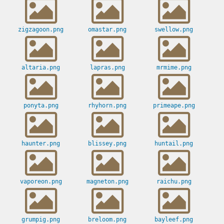
zigzagoon.png
omastar.png
swellow.png
altaria.png
lapras.png
mrmime.png
ponyta.png
rhyhorn.png
primeape.png
haunter.png
blissey.png
huntail.png
vaporeon.png
magneton.png
raichu.png
grumpig.png
breloom.png
bayleef.png