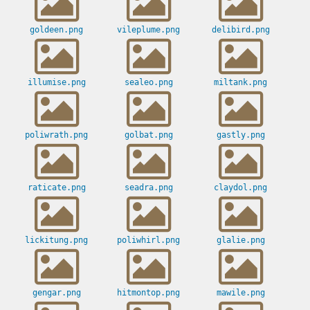
goldeen.png
vileplume.png
delibird.png
illumise.png
sealeo.png
miltank.png
poliwrath.png
golbat.png
gastly.png
raticate.png
seadra.png
claydol.png
lickitung.png
poliwhirl.png
glalie.png
gengar.png
hitmontop.png
mawile.png