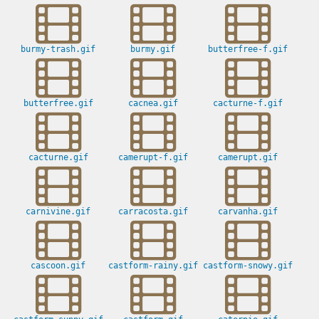
burmy-trash.gif
burmy.gif
butterfree-f.gif
butterfree.gif
cacnea.gif
cacturne-f.gif
cacturne.gif
camerupt-f.gif
camerupt.gif
carnivine.gif
carracosta.gif
carvanha.gif
cascoon.gif
castform-rainy.gif
castform-snowy.gif