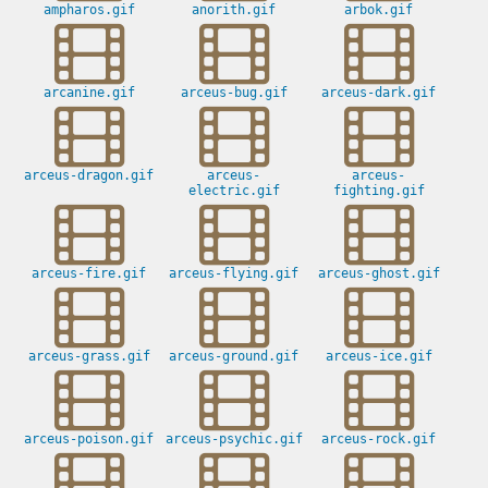
ampharos.gif
anorith.gif
arbok.gif
arcanine.gif
arceus-bug.gif
arceus-dark.gif
arceus-dragon.gif
arceus-
arceus-
electric.gif
fighting.gif
arceus-fire.gif
arceus-flying.gif
arceus-ghost.gif
arceus-grass.gif
arceus-ground.gif
arceus-ice.gif
arceus-poison.gif
arceus-psychic.gif
arceus-rock.gif