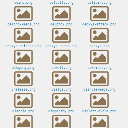
deino.png
delcatty.png
delibird.png
delphox-mega.png
delphox.png
deoxys-attack.png
deoxys-defense.png
deoxys-speed.png
deoxys.png
dewgong.png
dewott.png
dewpider.png
dhelmise.png
dialga.png
diancie-mega.png
diancie.png
diggersby.png
diglett-alola.png