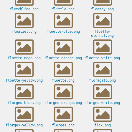
fletchling.png
flittle.png
floatoy.png
floatzel.png
floette-blue.png
floette-
eternal.png
floette-mega.png
floette-orange.png
floette-white.png
floette-yellow.png
floette.png
floragato.png
florges-blue.png
florges-orange.png
florges-white.png
florges-yellow.png
florges.png
flox.png