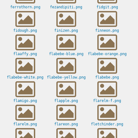
ferrothorn.png
fezandipiti.png
fidgit.png
fidough.png
finizen.png
finneon.png
flaaffy.png
flabebe-blue.png
flabebe-orange.png
flabebe-white.png
flabebe-yellow.png
flabebe.png
flamigo.png
flapple.png
flarelm-f.png
flarelm.png
flareon.png
fletchinder.png