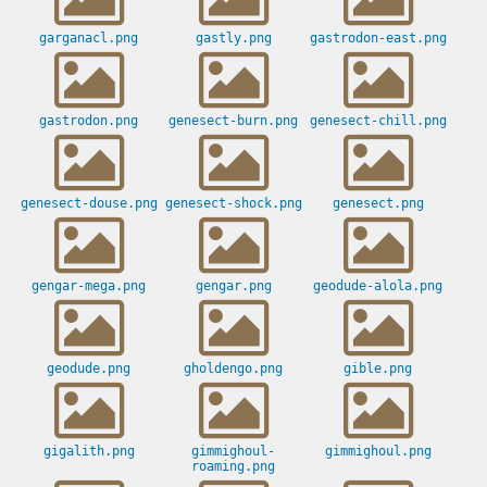
garganacl.png
gastly.png
gastrodon-east.png
gastrodon.png
genesect-burn.png
genesect-chill.png
genesect-douse.png
genesect-shock.png
genesect.png
gengar-mega.png
gengar.png
geodude-alola.png
geodude.png
gholdengo.png
gible.png
gigalith.png
gimmighoul-
gimmighoul.png
roaming.png