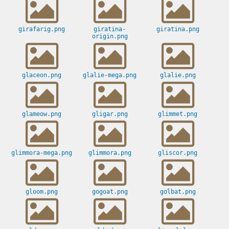
girafarig.png
giratina-
giratina.png
origin.png
glaceon.png
glalie-mega.png
glalie.png
glameow.png
gligar.png
glimmet.png
glimmora-mega.png
glimmora.png
gliscor.png
gloom.png
gogoat.png
golbat.png