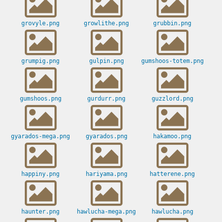
grovyle.png
growlithe.png
grubbin.png
grumpig.png
gulpin.png
gumshoos-totem.png
gumshoos.png
gurdurr.png
guzzlord.png
gyarados-mega.png
gyarados.png
hakamoo.png
happiny.png
hariyama.png
hatterene.png
haunter.png
hawlucha-mega.png
hawlucha.png