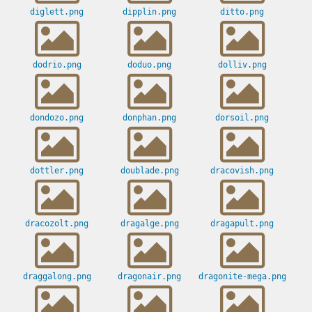
diglett.png
dipplin.png
ditto.png
dodrio.png
doduo.png
dolliv.png
dondozo.png
donphan.png
dorsoil.png
dottler.png
doublade.png
dracovish.png
dracozolt.png
dragalge.png
dragapult.png
draggalong.png
dragonair.png
dragonite-mega.png