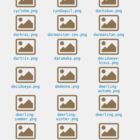
cyclohm.png
cyndaquil.png
dachsbun.png
darkrai.png
darmanitan-zen.png
darmanitan.png
dartrix.png
darumaka.png
decidueye-
hisui.png
decidueye.png
dedenne.png
deerling-
autumn.png
deerling-
deerling-
deerling.png
summer.png
winter.png