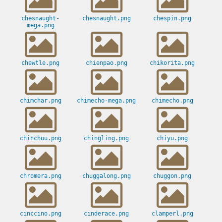
chesnaught-
chesnaught.png
chespin.png
mega.png
chewtle.png
chienpao.png
chikorita.png
chimchar.png
chimecho-mega.png
chimecho.png
chinchou.png
chingling.png
chiyu.png
chromera.png
chuggalong.png
chuggon.png
cinccino.png
cinderace.png
clamperl.png