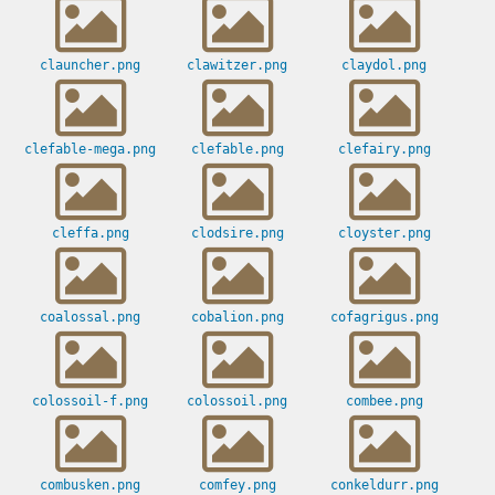
clauncher.png
clawitzer.png
claydol.png
clefable-mega.png
clefable.png
clefairy.png
cleffa.png
clodsire.png
cloyster.png
coalossal.png
cobalion.png
cofagrigus.png
colossoil-f.png
colossoil.png
combee.png
combusken.png
comfey.png
conkeldurr.png