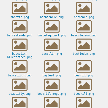
banette.png
barbaracle.png
barboach.png
barraskewda.png
basculegion-f.png
basculegion.png
basculin-
basculin.png
bastiodon.png
bluestriped.png
baxcalibur.png
bayleef.png
beartic.png
beautifly.png
beedrill-mega.png
beedrill.png