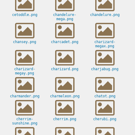
cetoddle.png
chandelure-
chandelure.png
mega.png
chansey.png
charcadet.png
charizard-
megax.png
charizard-
charizard.png
charjabug.png
megay.png
charmander.png
charmeleon.png
chatot.png
cherrim-
cherrim.png
cherubi.png
sunshine.png