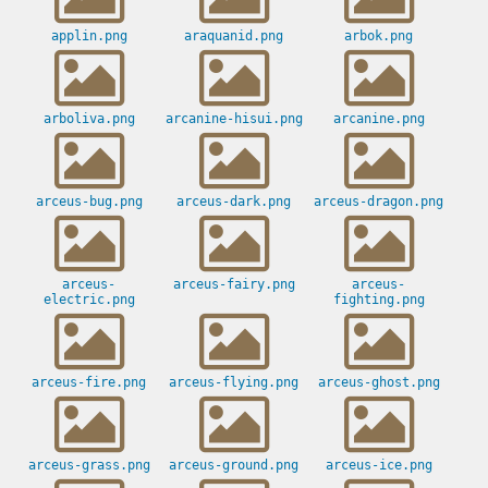
applin.png
araquanid.png
arbok.png
arboliva.png
arcanine-hisui.png
arcanine.png
arceus-bug.png
arceus-dark.png
arceus-dragon.png
arceus-
arceus-fairy.png
arceus-
electric.png
fighting.png
arceus-fire.png
arceus-flying.png
arceus-ghost.png
arceus-grass.png
arceus-ground.png
arceus-ice.png