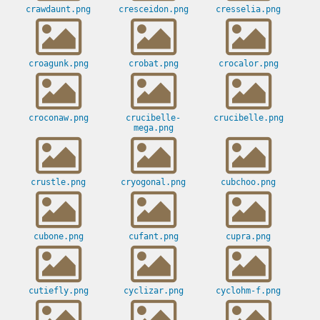
crawdaunt.png
cresceidon.png
cresselia.png
croagunk.png
crobat.png
crocalor.png
croconaw.png
crucibelle-
crucibelle.png
mega.png
crustle.png
cryogonal.png
cubchoo.png
cubone.png
cufant.png
cupra.png
cutiefly.png
cyclizar.png
cyclohm-f.png