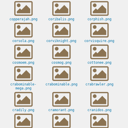
copperajah.png
coribalis.png
corphish.png
corsola.png
corviknight.png
corvisquire.png
cosmoem.png
cosmog.png
cottonee.png
crabominable-
crabominable.png
crabrawler.png
mega.png
cradily.png
cramorant.png
cranidos.png