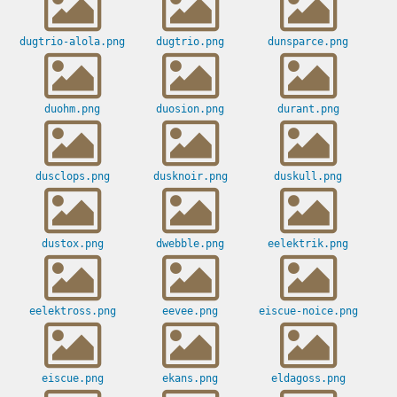
dugtrio-alola.png
dugtrio.png
dunsparce.png
duohm.png
duosion.png
durant.png
dusclops.png
dusknoir.png
duskull.png
dustox.png
dwebble.png
eelektrik.png
eelektross.png
eevee.png
eiscue-noice.png
eiscue.png
ekans.png
eldagoss.png