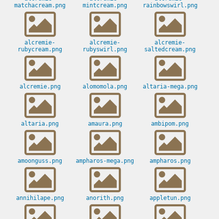
matchacream.png
mintcream.png
rainbowswirl.png
alcremie-
alcremie-
alcremie-
rubycream.png
rubyswirl.png
saltedcream.png
alcremie.png
alomomola.png
altaria-mega.png
altaria.png
amaura.png
ambipom.png
amoonguss.png
ampharos-mega.png
ampharos.png
annihilape.png
anorith.png
appletun.png