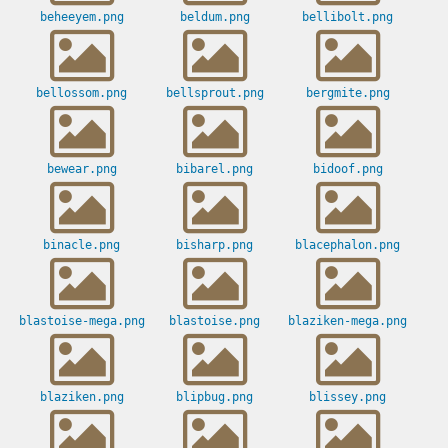
beheeyem.png
beldum.png
bellibolt.png
bellossom.png
bellsprout.png
bergmite.png
bewear.png
bibarel.png
bidoof.png
binacle.png
bisharp.png
blacephalon.png
blastoise-mega.png
blastoise.png
blaziken-mega.png
blaziken.png
blipbug.png
blissey.png