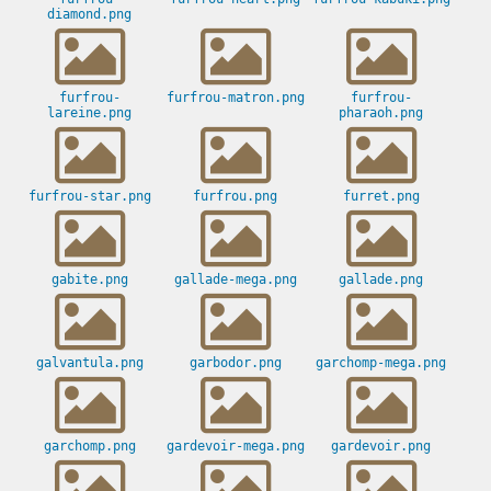
diamond.png
furfrou-
furfrou-matron.png
furfrou-
lareine.png
pharaoh.png
furfrou-star.png
furfrou.png
furret.png
gabite.png
gallade-mega.png
gallade.png
galvantula.png
garbodor.png
garchomp-mega.png
garchomp.png
gardevoir-mega.png
gardevoir.png