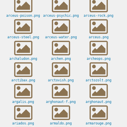
arceus-poison.png
arceus-psychic.png
arceus-rock.png
arceus-steel.png
arceus-water.png
arceus.png
archaludon.png
archen.png
archeops.png
arctibax.png
arctovish.png
arctozolt.png
argalis.png
arghonaut-f.png
arghonaut.png
ariados.png
armaldo.png
armarouge.png