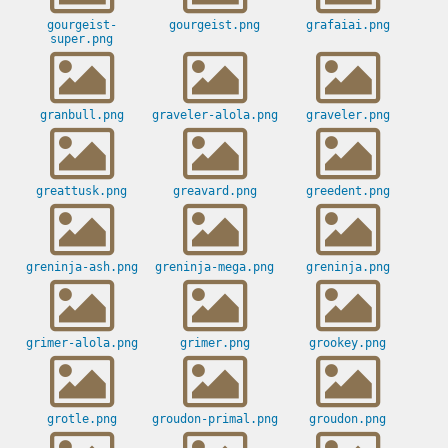
gourgeist-
gourgeist.png
grafaiai.png
super.png
granbull.png
graveler-alola.png
graveler.png
greattusk.png
greavard.png
greedent.png
greninja-ash.png
greninja-mega.png
greninja.png
grimer-alola.png
grimer.png
grookey.png
grotle.png
groudon-primal.png
groudon.png