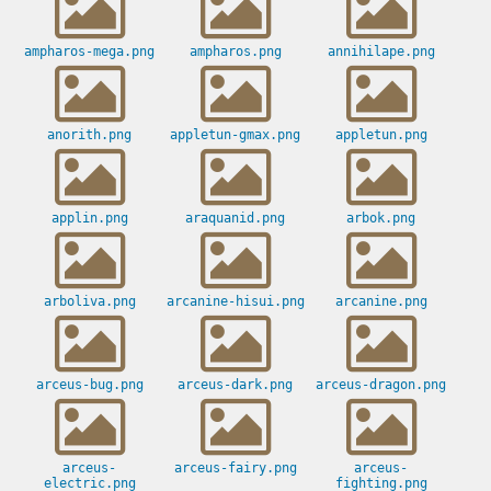
ampharos-mega.png
ampharos.png
annihilape.png
anorith.png
appletun-gmax.png
appletun.png
applin.png
araquanid.png
arbok.png
arboliva.png
arcanine-hisui.png
arcanine.png
arceus-bug.png
arceus-dark.png
arceus-dragon.png
arceus-
arceus-fairy.png
arceus-
electric.png
fighting.png