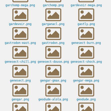
garchomp-mega.png
garchomp.png
gardevoir-mega.png
gardevoir.png
garganacl.png
gastly.png
gastrodon-east.png
gastrodon.png
genesect-burn.png
genesect-chill.png
genesect-douse.png
genesect-shock.png
genesect.png
gengar-gmax.png
gengar-mega.png
gengar.png
geodude-alola.png
geodude.png