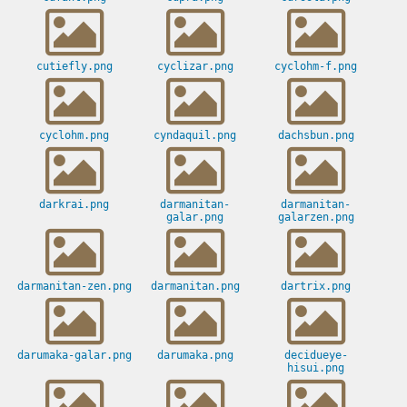
cutiefly.png
cyclizar.png
cyclohm-f.png
cyclohm.png
cyndaquil.png
dachsbun.png
darkrai.png
darmanitan-
darmanitan-
galar.png
galarzen.png
darmanitan-zen.png
darmanitan.png
dartrix.png
darumaka-galar.png
darumaka.png
decidueye-
hisui.png