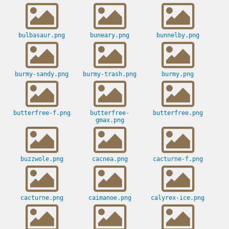
bulbasaur.png
buneary.png
bunnelby.png
burmy-sandy.png
burmy-trash.png
burmy.png
butterfree-f.png
butterfree-
butterfree.png
gmax.png
buzzwole.png
cacnea.png
cacturne-f.png
cacturne.png
caimanoe.png
calyrex-ice.png