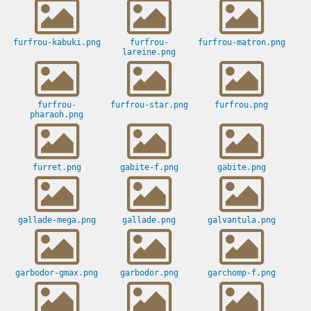
furfrou-kabuki.png
furfrou-
furfrou-matron.png
lareine.png
furfrou-
furfrou-star.png
furfrou.png
pharaoh.png
furret.png
gabite-f.png
gabite.png
gallade-mega.png
gallade.png
galvantula.png
garbodor-gmax.png
garbodor.png
garchomp-f.png