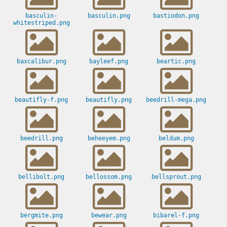
basculin-
basculin.png
bastiodon.png
whitestriped.png
baxcalibur.png
bayleef.png
beartic.png
beautifly-f.png
beautifly.png
beedrill-mega.png
beedrill.png
beheeyem.png
beldum.png
bellibolt.png
bellossom.png
bellsprout.png
bergmite.png
bewear.png
bibarel-f.png