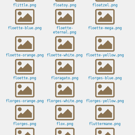
flittle.png
floatoy.png
floatzel.png
floette-blue.png
floette-
floette-mega.png
eternal.png
floette-orange.png
floette-white.png
floette-yellow.png
floette.png
floragato.png
florges-blue.png
florges-orange.png
florges-white.png
florges-yellow.png
florges.png
flox.png
fluttermane.png