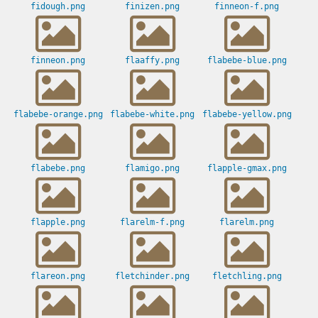
fidough.png
finizen.png
finneon-f.png
finneon.png
flaaffy.png
flabebe-blue.png
flabebe-orange.png
flabebe-white.png
flabebe-yellow.png
flabebe.png
flamigo.png
flapple-gmax.png
flapple.png
flarelm-f.png
flarelm.png
flareon.png
fletchinder.png
fletchling.png