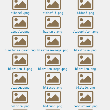
bibarel.png
bidoof-f.png
bidoof.png
binacle.png
bisharp.png
blacephalon.png
blastoise-gmax.png
blastoise-mega.png
blastoise.png
blaziken-f.png
blaziken-mega.png
blaziken.png
blipbug.png
blissey.png
blitzle.png
boldore.png
boltund.png
bombirdier.png