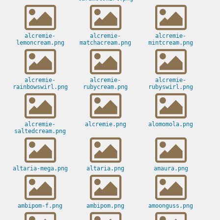
alcremie-
alcremie-
alcremie-
lemoncream.png
matchacream.png
mintcream.png
alcremie-
alcremie-
alcremie-
rainbowswirl.png
rubycream.png
rubyswirl.png
alcremie-
alcremie.png
alomomola.png
saltedcream.png
altaria-mega.png
altaria.png
amaura.png
ambipom-f.png
ambipom.png
amoonguss.png