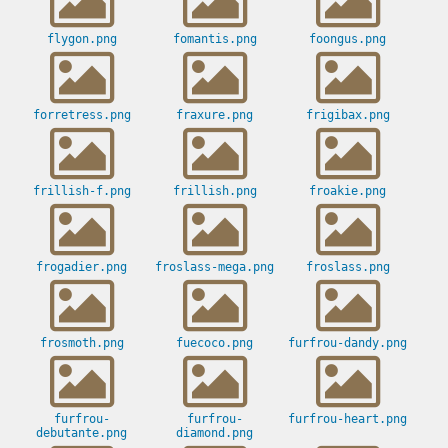
flygon.png
fomantis.png
foongus.png
forretress.png
fraxure.png
frigibax.png
frillish-f.png
frillish.png
froakie.png
frogadier.png
froslass-mega.png
froslass.png
frosmoth.png
fuecoco.png
furfrou-dandy.png
furfrou-
furfrou-
furfrou-heart.png
debutante.png
diamond.png