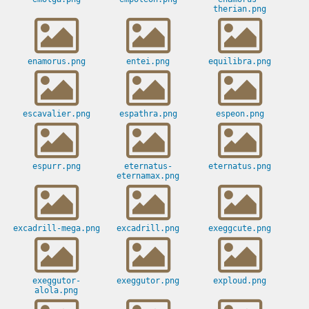
therian.png
enamorus.png
entei.png
equilibra.png
escavalier.png
espathra.png
espeon.png
espurr.png
eternatus-
eternatus.png
eternamax.png
excadrill-mega.png
excadrill.png
exeggcute.png
exeggutor-
exeggutor.png
exploud.png
alola.png