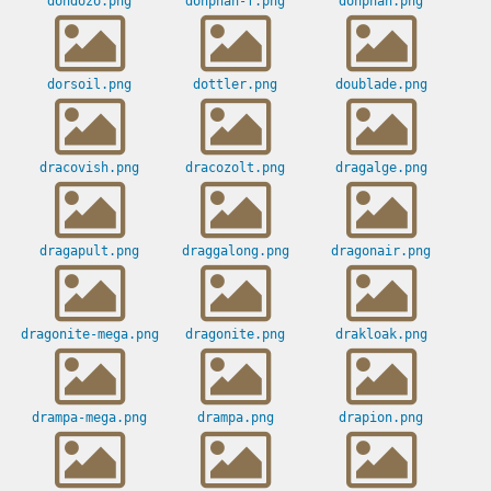
dondozo.png
donphan-f.png
donphan.png
dorsoil.png
dottler.png
doublade.png
dracovish.png
dracozolt.png
dragalge.png
dragapult.png
draggalong.png
dragonair.png
dragonite-mega.png
dragonite.png
drakloak.png
drampa-mega.png
drampa.png
drapion.png