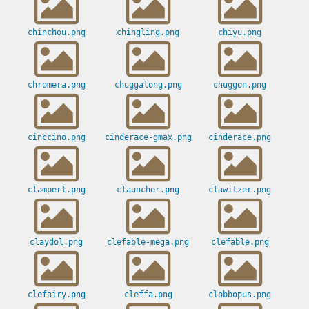
chinchou.png
chingling.png
chiyu.png
chromera.png
chuggalong.png
chuggon.png
cinccino.png
cinderace-gmax.png
cinderace.png
clamperl.png
clauncher.png
clawitzer.png
claydol.png
clefable-mega.png
clefable.png
clefairy.png
cleffa.png
clobbopus.png