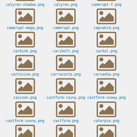
calyrex-shadow.png
calyrex.png
camerupt-f.png
camerupt-mega.png
camerupt.png
capsakid.png
carbink.png
caribolt.png
carkol.png
carnivine.png
carracosta.png
carvanha.png
cascoon.png
castform-rainy.png
castform-snowy.png
castform-sunny.png
castform.png
caterpie.png