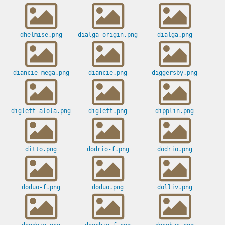
dhelmise.png
dialga-origin.png
dialga.png
diancie-mega.png
diancie.png
diggersby.png
diglett-alola.png
diglett.png
dipplin.png
ditto.png
dodrio-f.png
dodrio.png
doduo-f.png
doduo.png
dolliv.png