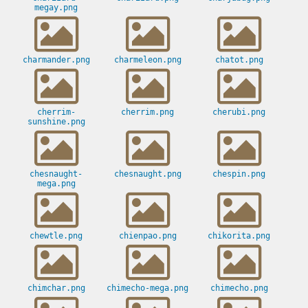
megay.png
charmander.png
charmeleon.png
chatot.png
cherrim-
cherrim.png
cherubi.png
sunshine.png
chesnaught-
chesnaught.png
chespin.png
mega.png
chewtle.png
chienpao.png
chikorita.png
chimchar.png
chimecho-mega.png
chimecho.png