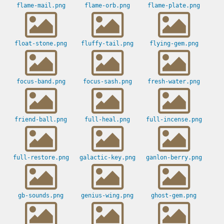
flame-mail.png
flame-orb.png
flame-plate.png
float-stone.png
fluffy-tail.png
flying-gem.png
focus-band.png
focus-sash.png
fresh-water.png
friend-ball.png
full-heal.png
full-incense.png
full-restore.png
galactic-key.png
ganlon-berry.png
gb-sounds.png
genius-wing.png
ghost-gem.png