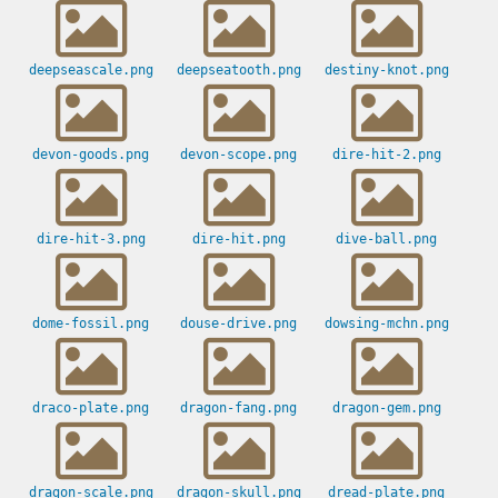
deepseascale.png
deepseatooth.png
destiny-knot.png
devon-goods.png
devon-scope.png
dire-hit-2.png
dire-hit-3.png
dire-hit.png
dive-ball.png
dome-fossil.png
douse-drive.png
dowsing-mchn.png
draco-plate.png
dragon-fang.png
dragon-gem.png
dragon-scale.png
dragon-skull.png
dread-plate.png