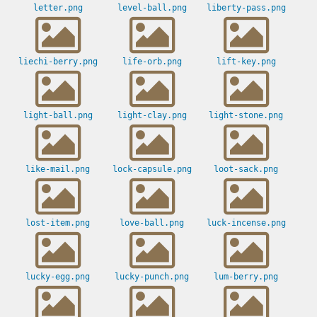
letter.png
level-ball.png
liberty-pass.png
liechi-berry.png
life-orb.png
lift-key.png
light-ball.png
light-clay.png
light-stone.png
like-mail.png
lock-capsule.png
loot-sack.png
lost-item.png
love-ball.png
luck-incense.png
lucky-egg.png
lucky-punch.png
lum-berry.png