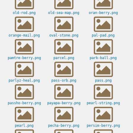
old-rod.png
old-sea-map.png
oran-berry.png
orange-mail.png
oval-stone.png
pal-pad.png
pamtre-berry.png
parcel.png
park-ball.png
parlyz-heal.png
pass-orb.png
pass.png
passho-berry.png
payapa-berry.png
pearl-string.png
pearl.png
pecha-berry.png
persim-berry.png