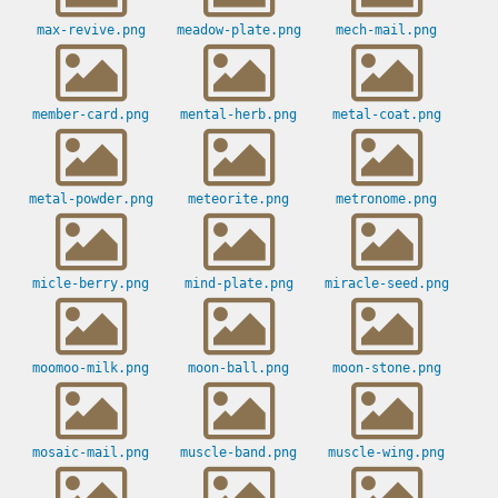
max-revive.png
meadow-plate.png
mech-mail.png
member-card.png
mental-herb.png
metal-coat.png
metal-powder.png
meteorite.png
metronome.png
micle-berry.png
mind-plate.png
miracle-seed.png
moomoo-milk.png
moon-ball.png
moon-stone.png
mosaic-mail.png
muscle-band.png
muscle-wing.png