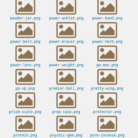
powder-jar.png
power-anklet.png
power-band.png
power-belt.png
power-bracer.png
power-herb.png
power-lens.png
power-weight.png
pp-max.png
pp-up.png
premier-ball.png
pretty-wing.png
prism-scale.png
prop-case.png
protector.png
protein.png
psychic-gem.png
pure-incense.png