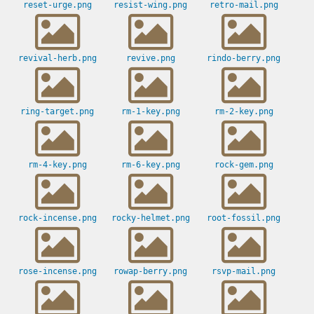
reset-urge.png
resist-wing.png
retro-mail.png
revival-herb.png
revive.png
rindo-berry.png
ring-target.png
rm-1-key.png
rm-2-key.png
rm-4-key.png
rm-6-key.png
rock-gem.png
rock-incense.png
rocky-helmet.png
root-fossil.png
rose-incense.png
rowap-berry.png
rsvp-mail.png