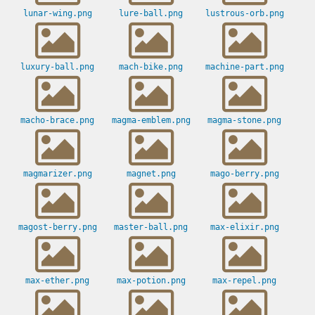
lunar-wing.png
lure-ball.png
lustrous-orb.png
luxury-ball.png
mach-bike.png
machine-part.png
macho-brace.png
magma-emblem.png
magma-stone.png
magmarizer.png
magnet.png
mago-berry.png
magost-berry.png
master-ball.png
max-elixir.png
max-ether.png
max-potion.png
max-repel.png