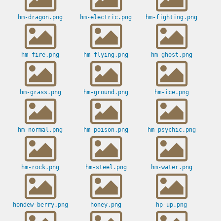
hm-dragon.png
hm-electric.png
hm-fighting.png
hm-fire.png
hm-flying.png
hm-ghost.png
hm-grass.png
hm-ground.png
hm-ice.png
hm-normal.png
hm-poison.png
hm-psychic.png
hm-rock.png
hm-steel.png
hm-water.png
hondew-berry.png
honey.png
hp-up.png