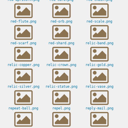
red-flute.png
red-orb.png
red-scale.png
red-scarf.png
red-shard.png
relic-band.png
relic-copper.png
relic-crown.png
relic-gold.png
relic-silver.png
relic-statue.png
relic-vase.png
repeat-ball.png
repel.png
reply-mail.png