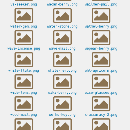
vs-seeker.png
wacan-berry.png
wailmer-pail.png
water-gem.png
water-stone.png
watmel-berry.png
wave-incense.png
wave-mail.png
wepear-berry.png
white-flute.png
white-herb.png
wht-apricorn.png
wide-lens.png
wiki-berry.png
wise-glasses.png
wood-mail.png
works-key.png
x-accuracy-2.png