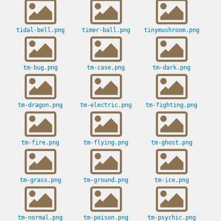
tidal-bell.png
timer-ball.png
tinymushroom.png
tm-bug.png
tm-case.png
tm-dark.png
tm-dragon.png
tm-electric.png
tm-fighting.png
tm-fire.png
tm-flying.png
tm-ghost.png
tm-grass.png
tm-ground.png
tm-ice.png
tm-normal.png
tm-poison.png
tm-psychic.png