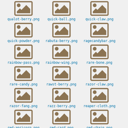
qualot-berry.png
quick-ball.png
quick-claw.png
quick-powder.png
rabuta-berry.png
ragecandybar.png
rainbow-pass.png
rainbow-wing.png
rare-bone.png
rare-candy.png
rawst-berry.png
razor-claw.png
razor-fang.png
razz-berry.png
reaper-cloth.png
red-apricorn.png
red-card.png
red-chain.png