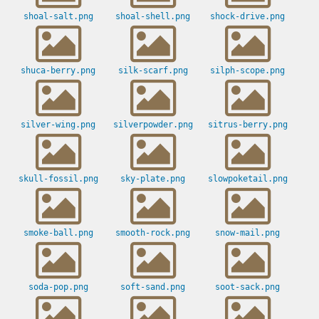
shoal-salt.png
shoal-shell.png
shock-drive.png
shuca-berry.png
silk-scarf.png
silph-scope.png
silver-wing.png
silverpowder.png
sitrus-berry.png
skull-fossil.png
sky-plate.png
slowpoketail.png
smoke-ball.png
smooth-rock.png
snow-mail.png
soda-pop.png
soft-sand.png
soot-sack.png