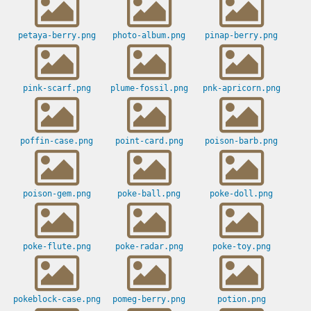
petaya-berry.png
photo-album.png
pinap-berry.png
pink-scarf.png
plume-fossil.png
pnk-apricorn.png
poffin-case.png
point-card.png
poison-barb.png
poison-gem.png
poke-ball.png
poke-doll.png
poke-flute.png
poke-radar.png
poke-toy.png
pokeblock-case.png
pomeg-berry.png
potion.png