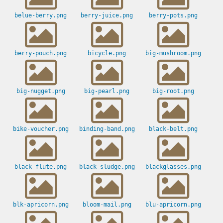
belue-berry.png
berry-juice.png
berry-pots.png
berry-pouch.png
bicycle.png
big-mushroom.png
big-nugget.png
big-pearl.png
big-root.png
bike-voucher.png
binding-band.png
black-belt.png
black-flute.png
black-sludge.png
blackglasses.png
blk-apricorn.png
bloom-mail.png
blu-apricorn.png