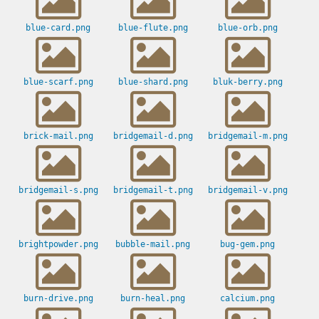
blue-card.png
blue-flute.png
blue-orb.png
blue-scarf.png
blue-shard.png
bluk-berry.png
brick-mail.png
bridgemail-d.png
bridgemail-m.png
bridgemail-s.png
bridgemail-t.png
bridgemail-v.png
brightpowder.png
bubble-mail.png
bug-gem.png
burn-drive.png
burn-heal.png
calcium.png