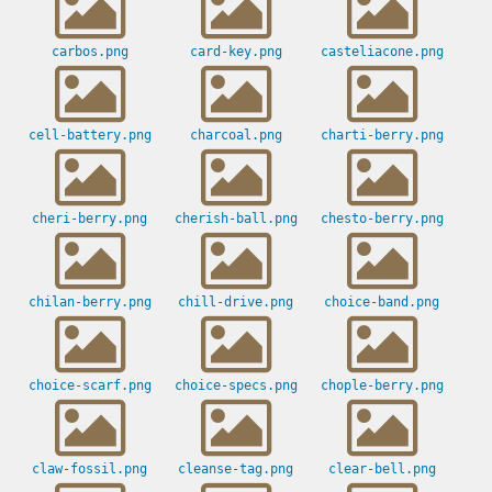
carbos.png
card-key.png
casteliacone.png
cell-battery.png
charcoal.png
charti-berry.png
cheri-berry.png
cherish-ball.png
chesto-berry.png
chilan-berry.png
chill-drive.png
choice-band.png
choice-scarf.png
choice-specs.png
chople-berry.png
claw-fossil.png
cleanse-tag.png
clear-bell.png