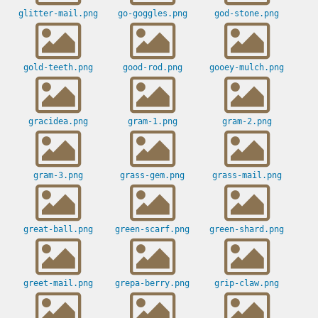
glitter-mail.png
go-goggles.png
god-stone.png
gold-teeth.png
good-rod.png
gooey-mulch.png
gracidea.png
gram-1.png
gram-2.png
gram-3.png
grass-gem.png
grass-mail.png
great-ball.png
green-scarf.png
green-shard.png
greet-mail.png
grepa-berry.png
grip-claw.png