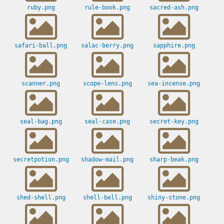
ruby.png
rule-book.png
sacred-ash.png
safari-ball.png
salac-berry.png
sapphire.png
scanner.png
scope-lens.png
sea-incense.png
seal-bag.png
seal-case.png
secret-key.png
secretpotion.png
shadow-mail.png
sharp-beak.png
shed-shell.png
shell-bell.png
shiny-stone.png