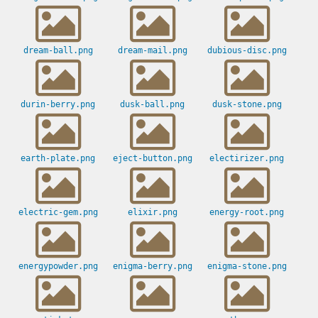
dream-ball.png
dream-mail.png
dubious-disc.png
durin-berry.png
dusk-ball.png
dusk-stone.png
earth-plate.png
eject-button.png
electirizer.png
electric-gem.png
elixir.png
energy-root.png
energypowder.png
enigma-berry.png
enigma-stone.png