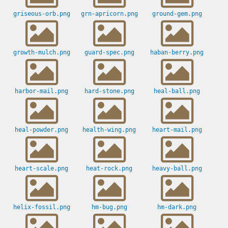
griseous-orb.png
grn-apricorn.png
ground-gem.png
growth-mulch.png
guard-spec.png
haban-berry.png
harbor-mail.png
hard-stone.png
heal-ball.png
heal-powder.png
health-wing.png
heart-mail.png
heart-scale.png
heat-rock.png
heavy-ball.png
helix-fossil.png
hm-bug.png
hm-dark.png