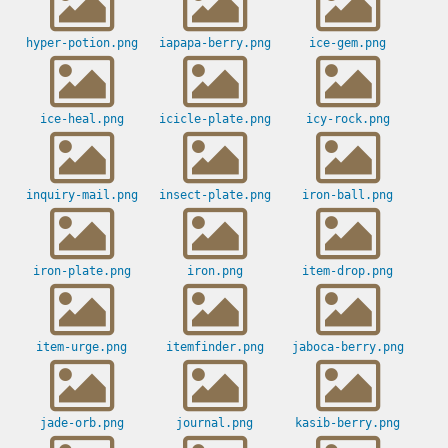
hyper-potion.png
iapapa-berry.png
ice-gem.png
ice-heal.png
icicle-plate.png
icy-rock.png
inquiry-mail.png
insect-plate.png
iron-ball.png
iron-plate.png
iron.png
item-drop.png
item-urge.png
itemfinder.png
jaboca-berry.png
jade-orb.png
journal.png
kasib-berry.png