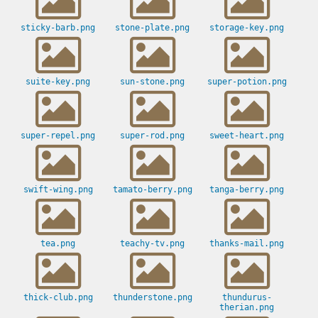
sticky-barb.png
stone-plate.png
storage-key.png
suite-key.png
sun-stone.png
super-potion.png
super-repel.png
super-rod.png
sweet-heart.png
swift-wing.png
tamato-berry.png
tanga-berry.png
tea.png
teachy-tv.png
thanks-mail.png
thick-club.png
thunderstone.png
thundurus-
therian.png