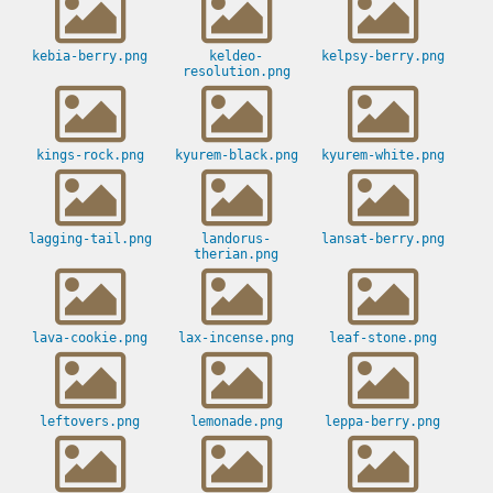
kebia-berry.png
keldeo-
kelpsy-berry.png
resolution.png
kings-rock.png
kyurem-black.png
kyurem-white.png
lagging-tail.png
landorus-
lansat-berry.png
therian.png
lava-cookie.png
lax-incense.png
leaf-stone.png
leftovers.png
lemonade.png
leppa-berry.png