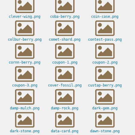
clever-wing.png
coba-berry.png
coin-case.png
colbur-berry.png
comet-shard.png
contest-pass.png
cornn-berry.png
coupon-1.png
coupon-2.png
coupon-3.png
cover-fossil.png
custap-berry.png
damp-mulch.png
damp-rock.png
dark-gem.png
dark-stone.png
data-card.png
dawn-stone.png