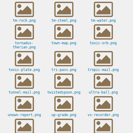
tm-rock.png
tm-steel.png
tm-water.png
tornadus-
town-map.png
toxic-orb.png
therian.png
toxic-plate.png
tri-pass.png
tropic-mail.png
tunnel-mail.png
twistedspoon.png
ultra-ball.png
unown-report.png
up-grade.png
vs-recorder.png