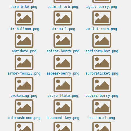
acro-bike.png
adamant-orb.png
aguav-berry.png
air-balloon.png
air-mail.png
amulet-coin.png
antidote.png
apicot-berry.png
apricorn-box.png
armor-fossil.png
aspear-berry.png
auroraticket.png
awakening.png
azure-flute.png
babiri-berry.png
balmmushroom.png
basement-key.png
bead-mail.png