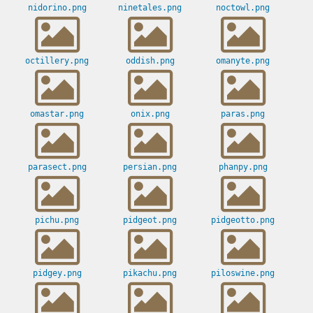
nidorino.png
ninetales.png
noctowl.png
octillery.png
oddish.png
omanyte.png
omastar.png
onix.png
paras.png
parasect.png
persian.png
phanpy.png
pichu.png
pidgeot.png
pidgeotto.png
pidgey.png
pikachu.png
piloswine.png