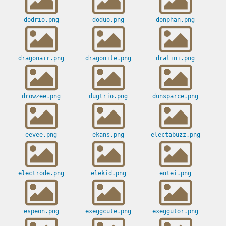
dodrio.png
doduo.png
donphan.png
dragonair.png
dragonite.png
dratini.png
drowzee.png
dugtrio.png
dunsparce.png
eevee.png
ekans.png
electabuzz.png
electrode.png
elekid.png
entei.png
espeon.png
exeggcute.png
exeggutor.png