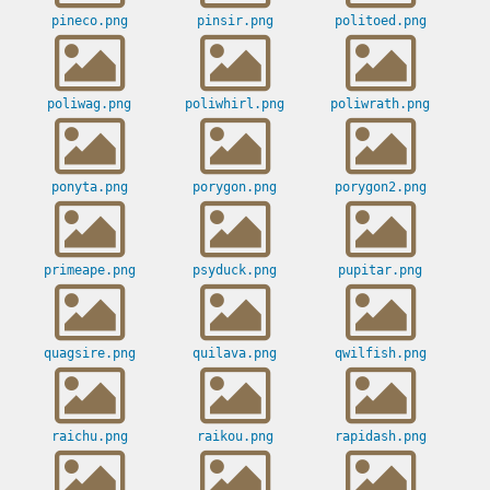
pineco.png
pinsir.png
politoed.png
poliwag.png
poliwhirl.png
poliwrath.png
ponyta.png
porygon.png
porygon2.png
primeape.png
psyduck.png
pupitar.png
quagsire.png
quilava.png
qwilfish.png
raichu.png
raikou.png
rapidash.png