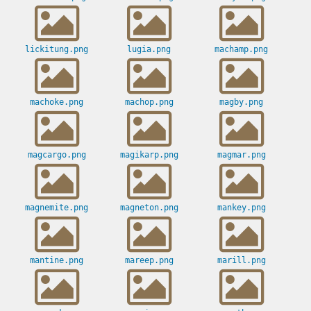
lickitung.png
lugia.png
machamp.png
machoke.png
machop.png
magby.png
magcargo.png
magikarp.png
magmar.png
magnemite.png
magneton.png
mankey.png
mantine.png
mareep.png
marill.png