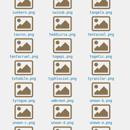
sunkern.png
swinub.png
tangela.png
tauros.png
teddiursa.png
tentacool.png
tentacruel.png
togepi.png
togetic.png
totodile.png
typhlosion.png
tyranitar.png
tyrogue.png
umbreon.png
unown-b.png
unown-c.png
unown-d.png
unown-e.png