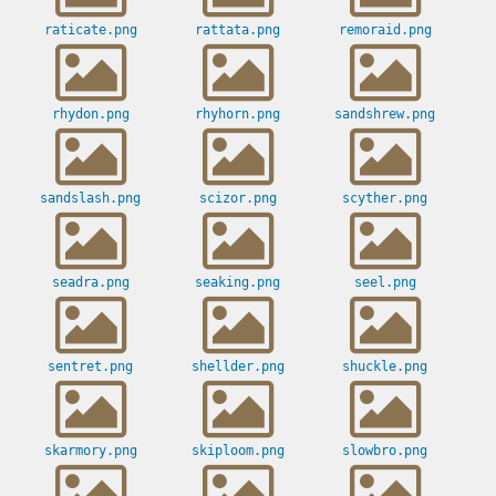
raticate.png
rattata.png
remoraid.png
rhydon.png
rhyhorn.png
sandshrew.png
sandslash.png
scizor.png
scyther.png
seadra.png
seaking.png
seel.png
sentret.png
shellder.png
shuckle.png
skarmory.png
skiploom.png
slowbro.png