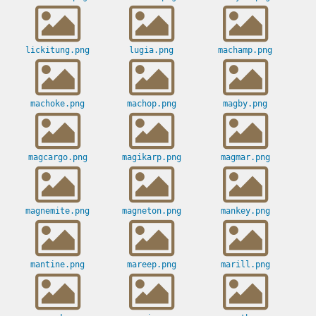
lickitung.png
lugia.png
machamp.png
machoke.png
machop.png
magby.png
magcargo.png
magikarp.png
magmar.png
magnemite.png
magneton.png
mankey.png
mantine.png
mareep.png
marill.png