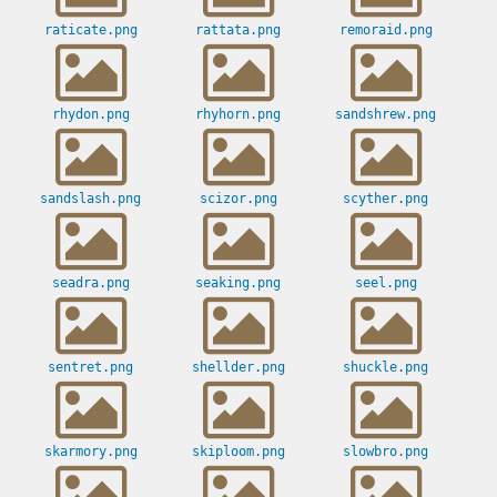
raticate.png
rattata.png
remoraid.png
rhydon.png
rhyhorn.png
sandshrew.png
sandslash.png
scizor.png
scyther.png
seadra.png
seaking.png
seel.png
sentret.png
shellder.png
shuckle.png
skarmory.png
skiploom.png
slowbro.png