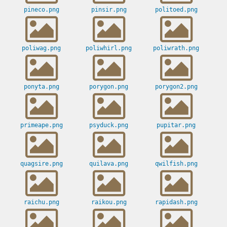
pineco.png
pinsir.png
politoed.png
poliwag.png
poliwhirl.png
poliwrath.png
ponyta.png
porygon.png
porygon2.png
primeape.png
psyduck.png
pupitar.png
quagsire.png
quilava.png
qwilfish.png
raichu.png
raikou.png
rapidash.png