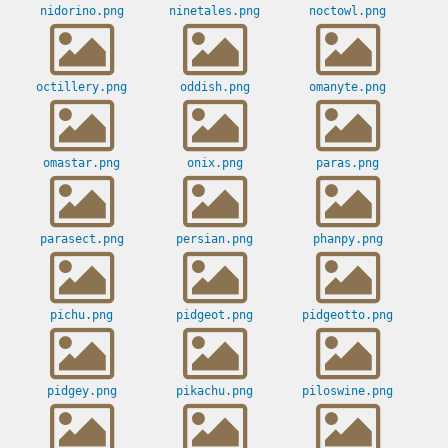
nidorino.png
ninetales.png
noctowl.png
octillery.png
oddish.png
omanyte.png
omastar.png
onix.png
paras.png
parasect.png
persian.png
phanpy.png
pichu.png
pidgeot.png
pidgeotto.png
pidgey.png
pikachu.png
piloswine.png