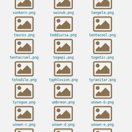
sunkern.png
swinub.png
tangela.png
tauros.png
teddiursa.png
tentacool.png
tentacruel.png
togepi.png
togetic.png
totodile.png
typhlosion.png
tyranitar.png
tyrogue.png
umbreon.png
unown-b.png
unown-c.png
unown-d.png
unown-e.png