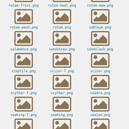
rotom-frost.png
rotom-heat.png
rotom-mow.png
rotom-wash.png
rotom.png
sableye.png
salamence.png
sandshrew.png
sandslash.png
sceptile.png
scizor-f.png
scizor.png
scyther-f.png
scyther.png
seadra.png
seaking-f.png
seaking.png
sealeo.png