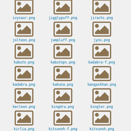
ivysaur.png
jigglypuff.png
jirachi.png
jolteon.png
jumpluff.png
jynx.png
kabuto.png
kabutops.png
kadabra-f.png
kadabra.png
kakuna.png
kangaskhan.png
kecleon.png
kingdra.png
kingler.png
kirlia.png
kitsunoh-f.png
kitsunoh.png