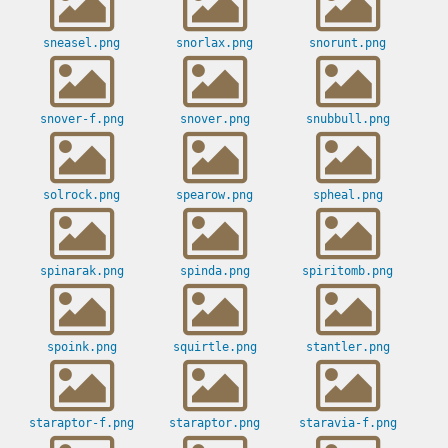
sneasel.png
snorlax.png
snorunt.png
snover-f.png
snover.png
snubbull.png
solrock.png
spearow.png
spheal.png
spinarak.png
spinda.png
spiritomb.png
spoink.png
squirtle.png
stantler.png
staraptor-f.png
staraptor.png
staravia-f.png