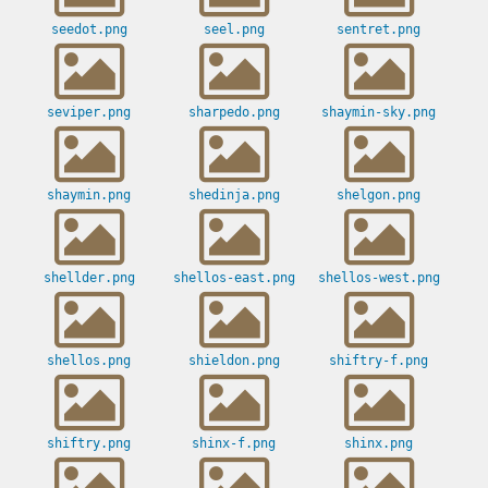
seedot.png
seel.png
sentret.png
seviper.png
sharpedo.png
shaymin-sky.png
shaymin.png
shedinja.png
shelgon.png
shellder.png
shellos-east.png
shellos-west.png
shellos.png
shieldon.png
shiftry-f.png
shiftry.png
shinx-f.png
shinx.png