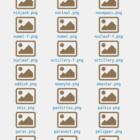
ninjask.png
noctowl.png
nosepass.png
numel-f.png
numel.png
nuzleaf-f.png
nuzleaf.png
octillery-f.png
octillery.png
oddish.png
omanyte.png
omastar.png
onix.png
pachirisu.png
palkia.png
paras.png
parasect.png
pelipper.png