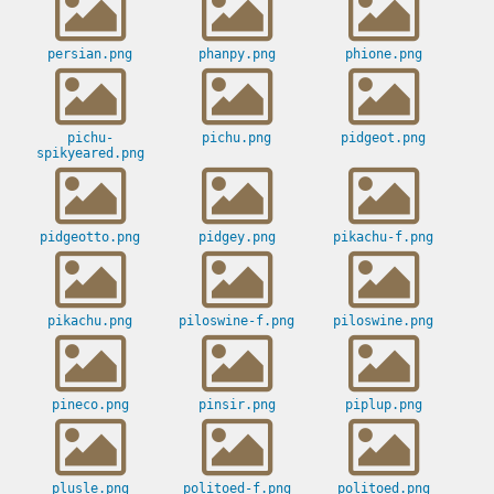
persian.png
phanpy.png
phione.png
pichu-
pichu.png
pidgeot.png
spikyeared.png
pidgeotto.png
pidgey.png
pikachu-f.png
pikachu.png
piloswine-f.png
piloswine.png
pineco.png
pinsir.png
piplup.png
plusle.png
politoed-f.png
politoed.png