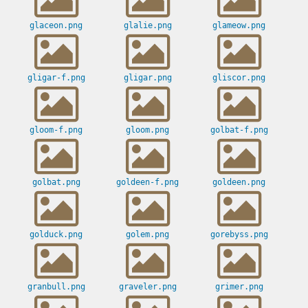
glaceon.png
glalie.png
glameow.png
gligar-f.png
gligar.png
gliscor.png
gloom-f.png
gloom.png
golbat-f.png
golbat.png
goldeen-f.png
goldeen.png
golduck.png
golem.png
gorebyss.png
granbull.png
graveler.png
grimer.png