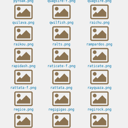
pyroak.png
quagsire-f.png
quagsire.png
quilava.png
qwilfish.png
raichu.png
raikou.png
ralts.png
rampardos.png
rapidash.png
raticate-f.png
raticate.png
rattata-f.png
rattata.png
rayquaza.png
regice.png
regigigas.png
regirock.png