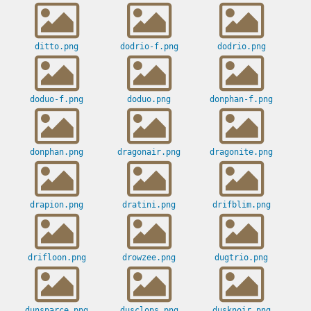
ditto.png
dodrio-f.png
dodrio.png
doduo-f.png
doduo.png
donphan-f.png
donphan.png
dragonair.png
dragonite.png
drapion.png
dratini.png
drifblim.png
drifloon.png
drowzee.png
dugtrio.png
dunsparce.png
dusclops.png
dusknoir.png