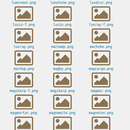
lumineon.png
lunatone.png
luvdisc.png
luxio-f.png
luxio.png
luxray-f.png
luxray.png
machamp.png
machoke.png
machop.png
magby.png
magcargo.png
magikarp-f.png
magikarp.png
magmar.png
magmortar.png
magnemite.png
magneton.png