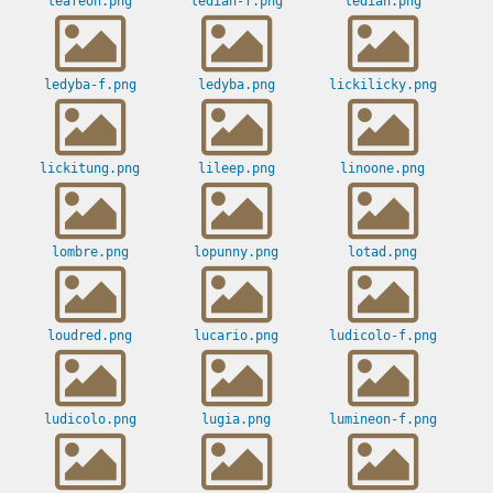
leafeon.png
ledian-f.png
ledian.png
ledyba-f.png
ledyba.png
lickilicky.png
lickitung.png
lileep.png
linoone.png
lombre.png
lopunny.png
lotad.png
loudred.png
lucario.png
ludicolo-f.png
ludicolo.png
lugia.png
lumineon-f.png