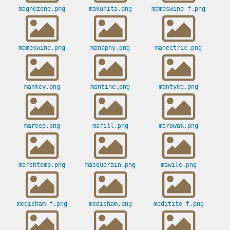
magnezone.png
makuhita.png
mamoswine-f.png
mamoswine.png
manaphy.png
manectric.png
mankey.png
mantine.png
mantyke.png
mareep.png
marill.png
marowak.png
marshtomp.png
masquerain.png
mawile.png
medicham-f.png
medicham.png
meditite-f.png