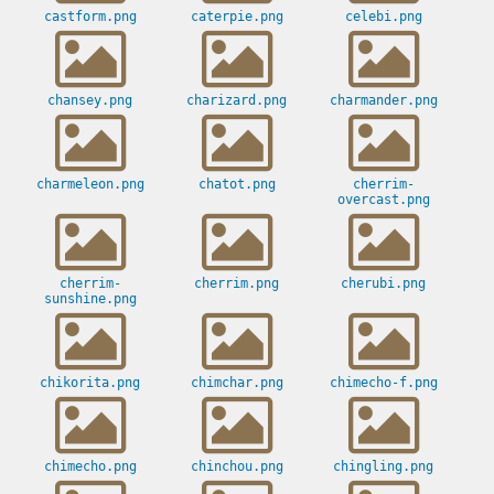
castform.png
caterpie.png
celebi.png
chansey.png
charizard.png
charmander.png
charmeleon.png
chatot.png
cherrim-
overcast.png
cherrim-
cherrim.png
cherubi.png
sunshine.png
chikorita.png
chimchar.png
chimecho-f.png
chimecho.png
chinchou.png
chingling.png