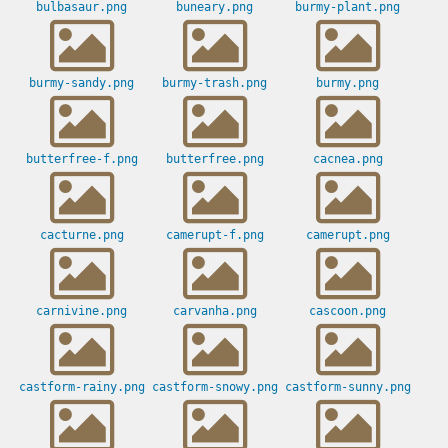
bulbasaur.png
buneary.png
burmy-plant.png
burmy-sandy.png
burmy-trash.png
burmy.png
butterfree-f.png
butterfree.png
cacnea.png
cacturne.png
camerupt-f.png
camerupt.png
carnivine.png
carvanha.png
cascoon.png
castform-rainy.png
castform-snowy.png
castform-sunny.png