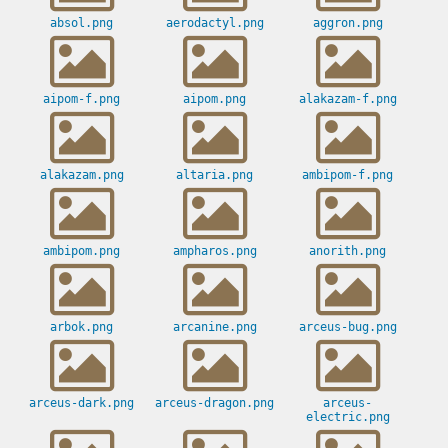
absol.png
aerodactyl.png
aggron.png
aipom-f.png
aipom.png
alakazam-f.png
alakazam.png
altaria.png
ambipom-f.png
ambipom.png
ampharos.png
anorith.png
arbok.png
arcanine.png
arceus-bug.png
arceus-dark.png
arceus-dragon.png
arceus-
electric.png