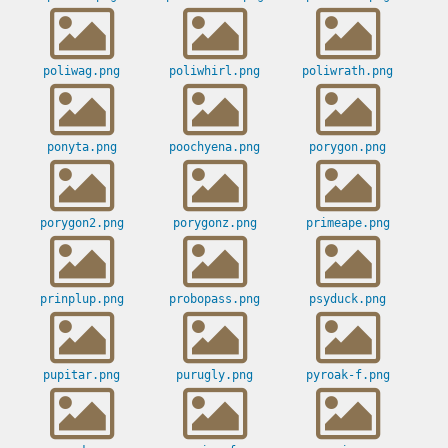
poliwag.png
poliwhirl.png
poliwrath.png
ponyta.png
poochyena.png
porygon.png
porygon2.png
porygonz.png
primeape.png
prinplup.png
probopass.png
psyduck.png
pupitar.png
purugly.png
pyroak-f.png