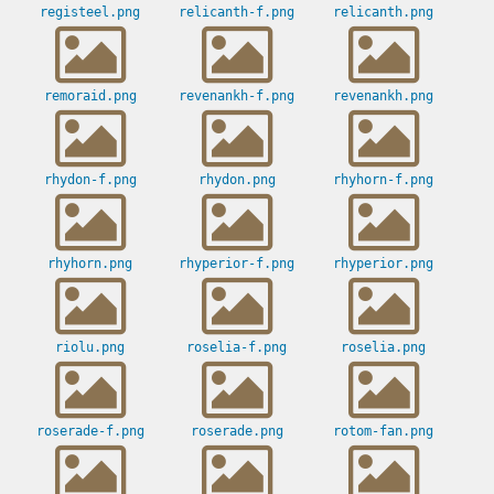
registeel.png
relicanth-f.png
relicanth.png
remoraid.png
revenankh-f.png
revenankh.png
rhydon-f.png
rhydon.png
rhyhorn-f.png
rhyhorn.png
rhyperior-f.png
rhyperior.png
riolu.png
roselia-f.png
roselia.png
roserade-f.png
roserade.png
rotom-fan.png