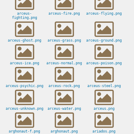
arceus-
arceus-fire.png
arceus-flying.png
fighting.png
arceus-ghost.png
arceus-grass.png
arceus-ground.png
arceus-ice.png
arceus-normal.png
arceus-poison.png
arceus-psychic.png
arceus-rock.png
arceus-steel.png
arceus-unknown.png
arceus-water.png
arceus.png
arghonaut-f.png
arghonaut.png
ariados.png