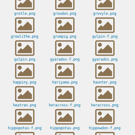
grotle.png
groudon.png
grovyle.png
growlithe.png
grumpig.png
gulpin-f.png
gulpin.png
gyarados-f.png
gyarados.png
happiny.png
hariyama.png
haunter.png
heatran.png
heracross-f.png
heracross.png
hippopotas-f.png
hippopotas.png
hippowdon-f.png