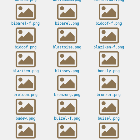
bibarel-f.png
bibarel.png
bidoof-f.png
bidoof.png
blastoise.png
blaziken-f.png
blaziken.png
blissey.png
bonsly.png
breloom.png
bronzong.png
bronzor.png
budew.png
buizel-f.png
buizel.png