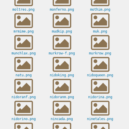
moltres.png
monferno.png
mothim.png
mrmime.png
mudkip.png
muk.png
munchlax.png
murkrow-f.png
murkrow.png
natu.png
nidoking.png
nidoqueen.png
nidoranf.png
nidoranm.png
nidorina.png
nidorino.png
nincada.png
ninetales.png