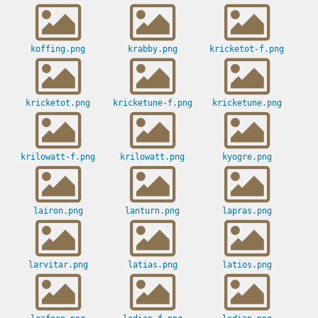
koffing.png
krabby.png
kricketot-f.png
kricketot.png
kricketune-f.png
kricketune.png
krilowatt-f.png
krilowatt.png
kyogre.png
lairon.png
lanturn.png
lapras.png
larvitar.png
latias.png
latios.png